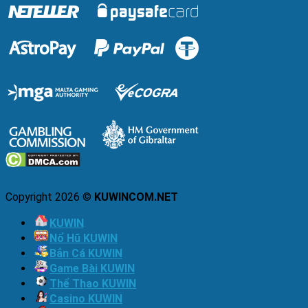
Copyright 2026 ©
KUWINCOM.NET
KUWIN
Nổ Hũ KUWIN
Bắn Cá KUWIN
Game Bài KUWIN
Thể Thao KUWIN
Casino KUWIN