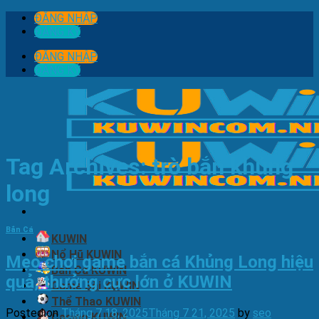
Skip
ĐĂNG NHẬP
to
ĐĂNG KÝ
content
ĐĂNG NHẬP
ĐĂNG KÝ
Tag Archives:
trò bắn khủng
long
Bắn Cá
KUWIN
Nổ Hũ KUWIN
Mẹo chơi game bắn cá Khủng Long hiệu
Bắn Cá KUWIN
quả, thưởng cực lớn ở KUWIN
Game Bài KUWIN
Thể Thao KUWIN
Posted on
Tháng 7 18, 2025
Tháng 7 21, 2025
by
seo
Casino KUWIN