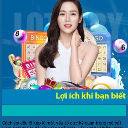
Đá Gà KUWIN
Xổ Số KUWIN
Hướng Dẫn KUWIN
04
Th7
Cách soi cầu lô kép là một yếu tố cực kỳ quan trọng mà bất