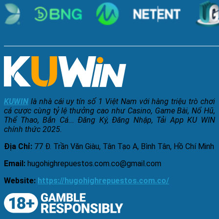
KUWIN
là nhà cái uy tín số 1 Việt Nam với hàng triệu trò chơi
cá cược cùng tỷ lệ thưởng cao như Casino, Game Bài, Nổ Hũ,
Thể Thao, Bắn Cá... Đăng Ký, Đăng Nhập, Tải App KU WIN
chính thức 2025.
Địa Chỉ:
77 Đ. Trần Văn Giàu, Tân Tạo A, Bình Tân, Hồ Chí Minh
Email:
hugohighrepuestos.com.co@gmail.com
Website:
https://hugohighrepuestos.com.co/