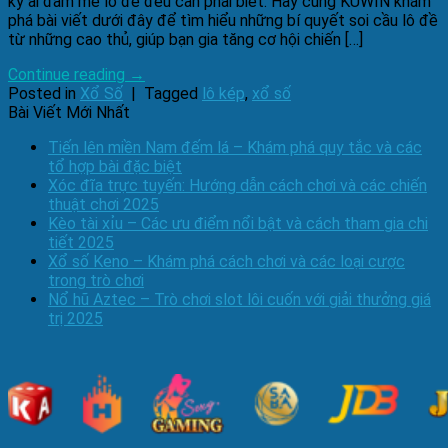
kỳ ai đam mê lô đề đều cần phải biết. Hãy cùng KUWIN khám
phá bài viết dưới đây để tìm hiểu những bí quyết soi cầu lô đề
từ những cao thủ, giúp bạn gia tăng cơ hội chiến […]
Continue reading
→
Posted in
Xổ Số
|
Tagged
lô kép
,
xổ số
Bài Viết Mới Nhất
Tiến lên miền Nam đếm lá – Khám phá quy tắc và các
tổ hợp bài đặc biệt
Xóc đĩa trực tuyến: Hướng dẫn cách chơi và các chiến
thuật chơi 2025
Kèo tài xỉu – Các ưu điểm nổi bật và cách tham gia chi
tiết 2025
Xổ số Keno – Khám phá cách chơi và các loại cược
trong trò chơi
Nổ hũ Aztec – Trò chơi slot lôi cuốn với giải thưởng giá
trị 2025