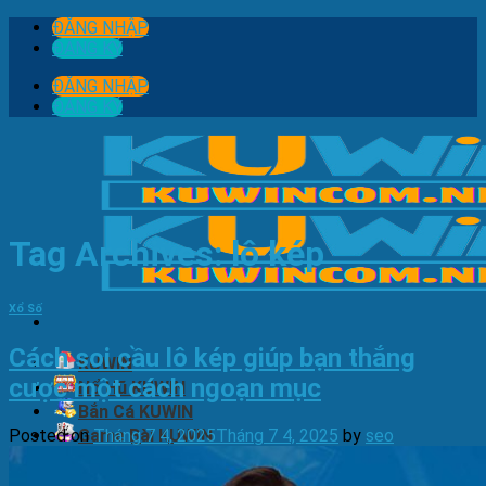
Skip
ĐĂNG NHẬP
to
ĐĂNG KÝ
content
ĐĂNG NHẬP
ĐĂNG KÝ
Tag Archives:
lô kép
Xổ Số
Cách soi cầu lô kép giúp bạn thắng
KUWIN
cược một cách ngoạn mục
Nổ Hũ KUWIN
Bắn Cá KUWIN
Game Bài KUWIN
Posted on
Tháng 7 4, 2025
Tháng 7 4, 2025
by
seo
Thể Thao KUWIN
Casino KUWIN