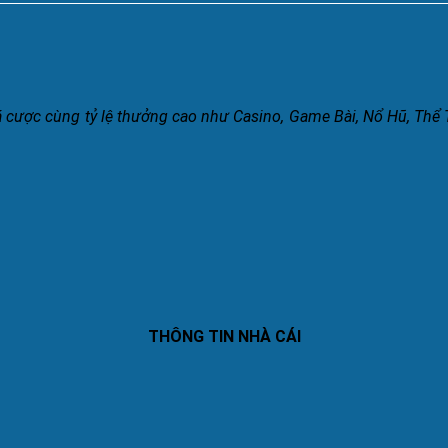
i cá cược cùng tỷ lệ thưởng cao như Casino, Game Bài, Nổ Hũ, Thể
THÔNG TIN NHÀ CÁI