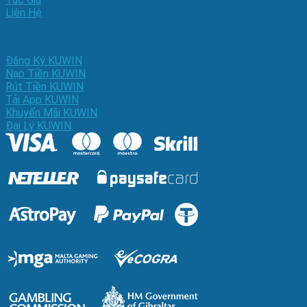
Liên Hệ
Đăng Ký KUWIN
Nạp Tiền KUWIN
Rút Tiền KUWIN
Tải App KUWIN
Khuyến Mãi KUWIN
Đại Lý KUWIN