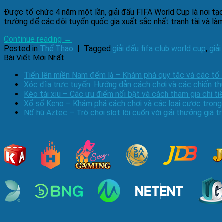
Được tổ chức 4 năm một lần, giải đấu FIFA World Cup là nơi tạ
trường để các đội tuyển quốc gia xuất sắc nhất tranh tài và làm
Continue reading
→
Posted in
Thể Thao
|
Tagged
giải đấu fifa club world cup
,
giả
Bài Viết Mới Nhất
Tiến lên miền Nam đếm lá – Khám phá quy tắc và các tổ 
Xóc đĩa trực tuyến: Hướng dẫn cách chơi và các chiến th
Kèo tài xỉu – Các ưu điểm nổi bật và cách tham gia chi t
Xổ số Keno – Khám phá cách chơi và các loại cược trong 
Nổ hũ Aztec – Trò chơi slot lôi cuốn với giải thưởng giá t