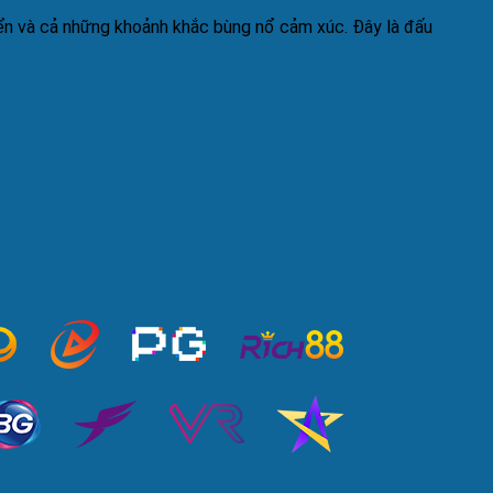
iển và cả những khoảnh khắc bùng nổ cảm xúc. Đây là đấu