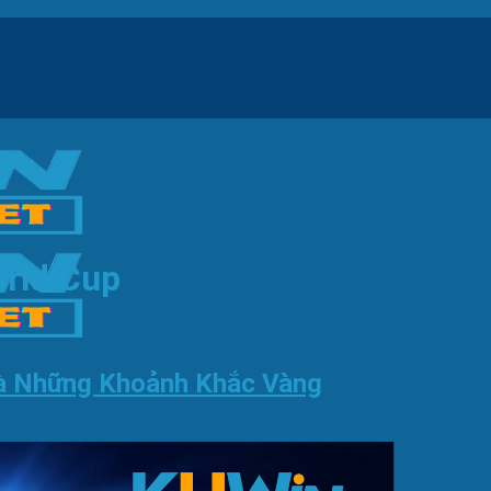
orld Cup
 Và Những Khoảnh Khắc Vàng