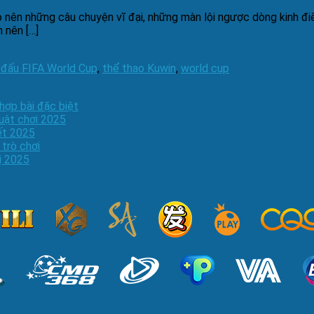
o nên những câu chuyện vĩ đại, những màn lội ngược dòng kinh đ
 nên […]
i đấu FIFA World Cup
,
thể thao Kuwin
,
world cup
hợp bài đặc biệt
uật chơi 2025
iết 2025
trò chơi
rị 2025