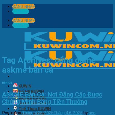
Skip
ĐĂNG NHẬP
to
ĐĂNG KÝ
content
ĐĂNG NHẬP
ĐĂNG KÝ
Tag Archives:
cổng game
askme bắn cá
Bắn Cá
KUWIN
Nổ Hũ KUWIN
ASKME Bắn Cá: Nơi Đẳng Cấp Được
Bắn Cá KUWIN
Chứng Minh Bằng Tiền Thưởng
Game Bài KUWIN
Thể Thao KUWIN
Posted on
Tháng 4 25, 2025
Tháng 4 6, 2025
by
seo
Casino KUWIN