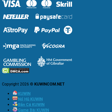
Copyright 2026 ©
KUWINCOM.NET
KUWIN
Nổ Hũ KUWIN
Bắn Cá KUWIN
Game Bài KUWIN