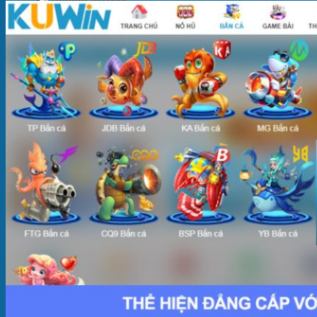
Đá Gà KUWIN
Xổ Số KUWIN
Hướng Dẫn KUWIN