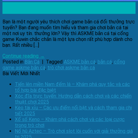
25
Th4
Bạn là một người yêu thích chơi game bắn cá đổi thưởng trực
tuyến? Bạn đang muốn tìm hiểu và tham gia chơi bắn cá tại
một nơi uy tín. thưởng lớn? Vậy thì ASKME bắn cá tại cổng
game Kuwin chắc chắn là một lựa chọn rất phù hợp dành cho
bạn. Rất nhiều […]
Continue reading
→
Posted in
Bắn Cá
|
Tagged
ASKME bắn cá
,
bắn cá
,
cổng
game askme bắn cá
,
trò chơi askme bắn cá
Bài Viết Mới Nhất
Tiến lên miền Nam đếm lá – Khám phá quy tắc và các
tổ hợp bài đặc biệt
Xóc đĩa trực tuyến: Hướng dẫn cách chơi và các chiến
thuật chơi 2025
Kèo tài xỉu – Các ưu điểm nổi bật và cách tham gia chi
tiết 2025
Xổ số Keno – Khám phá cách chơi và các loại cược
trong trò chơi
Nổ hũ Aztec – Trò chơi slot lôi cuốn với giải thưởng giá
trị 2025