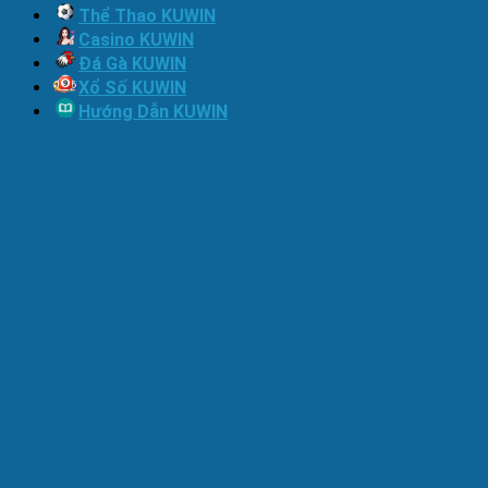
Thể Thao KUWIN
Casino KUWIN
Đá Gà KUWIN
Xổ Số KUWIN
Hướng Dẫn KUWIN