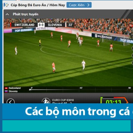
Đá Gà KUWIN
Xổ Số KUWIN
Hướng Dẫn KUWIN
15
Th9