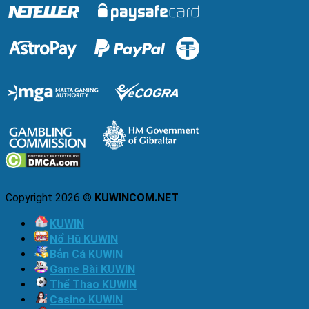
Copyright 2026 ©
KUWINCOM.NET
KUWIN
Nổ Hũ KUWIN
Bắn Cá KUWIN
Game Bài KUWIN
Thể Thao KUWIN
Casino KUWIN