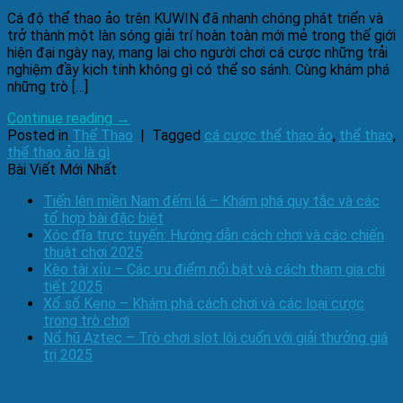
Cá độ thể thao ảo trên KUWIN đã nhanh chóng phát triển và
trở thành một làn sóng giải trí hoàn toàn mới mẻ trong thế giới
hiện đại ngày nay, mang lại cho người chơi cá cược những trải
nghiệm đầy kịch tính không gì có thể so sánh. Cùng khám phá
những trò […]
Continue reading
→
Posted in
Thể Thao
|
Tagged
cá cược thể thao ảo
,
thể thao
,
thể thao ảo là gì
Bài Viết Mới Nhất
Tiến lên miền Nam đếm lá – Khám phá quy tắc và các
tổ hợp bài đặc biệt
Xóc đĩa trực tuyến: Hướng dẫn cách chơi và các chiến
thuật chơi 2025
Kèo tài xỉu – Các ưu điểm nổi bật và cách tham gia chi
tiết 2025
Xổ số Keno – Khám phá cách chơi và các loại cược
trong trò chơi
Nổ hũ Aztec – Trò chơi slot lôi cuốn với giải thưởng giá
trị 2025