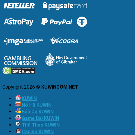
Copyright 2026 ©
KUWINCOM.NET
KUWIN
Nổ Hũ KUWIN
Bắn Cá KUWIN
Game Bài KUWIN
Thể Thao KUWIN
Casino KUWIN