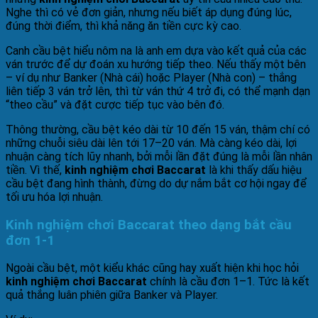
Nghe thì có vẻ đơn giản, nhưng nếu biết áp dụng đúng lúc,
đúng thời điểm, thì khả năng ăn tiền cực kỳ cao.
Canh cầu bệt hiểu nôm na là anh em dựa vào kết quả của các
ván trước để dự đoán xu hướng tiếp theo. Nếu thấy một bên
– ví dụ như Banker (Nhà cái) hoặc Player (Nhà con) – thắng
liên tiếp 3 ván trở lên, thì từ ván thứ 4 trở đi, có thể mạnh dạn
“theo cầu” và đặt cược tiếp tục vào bên đó.
Thông thường, cầu bệt kéo dài từ 10 đến 15 ván, thậm chí có
những chuỗi siêu dài lên tới 17–20 ván. Mà càng kéo dài, lợi
nhuận càng tích lũy nhanh, bởi mỗi lần đặt đúng là mỗi lần nhân
tiền. Vì thế,
kinh nghiệm chơi Baccarat
là khi thấy dấu hiệu
cầu bệt đang hình thành, đừng do dự nắm bắt cơ hội ngay để
tối ưu hóa lợi nhuận.
Kinh nghiệm chơi Baccarat theo dạng bắt cầu
đơn 1-1
Ngoài cầu bệt, một kiểu khác cũng hay xuất hiện khi học hỏi
kinh nghiệm chơi Baccarat
chính là cầu đơn 1–1. Tức là kết
quả thắng luân phiên giữa Banker và Player.