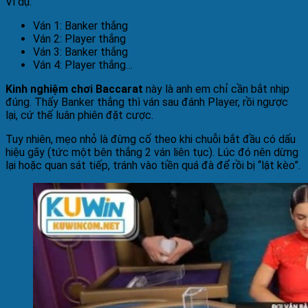
Ví dụ:
Ván 1: Banker thắng
Ván 2: Player thắng
Ván 3: Banker thắng
Ván 4: Player thắng…
Kinh nghiệm chơi Baccarat
này là anh em chỉ cần bắt nhịp
đúng. Thấy Banker thắng thì ván sau đánh Player, rồi ngược
lại, cứ thế luân phiên đặt cược.
Tuy nhiên, mẹo nhỏ là đừng cố theo khi chuỗi bắt đầu có dấu
hiệu gãy (tức một bên thắng 2 ván liên tục). Lúc đó nên dừng
lại hoặc quan sát tiếp, tránh vào tiền quá đà để rồi bị “lật kèo”.